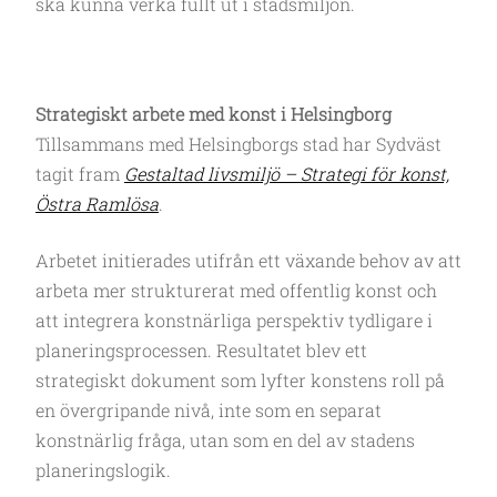
ska kunna verka fullt ut i stadsmiljön.
Strategiskt arbete med konst i Helsingborg
Tillsammans med Helsingborgs stad har Sydväst
tagit fram
Gestaltad livsmiljö – Strategi för konst,
Östra Ramlösa
.
Arbetet initierades utifrån ett växande behov av att
arbeta mer strukturerat med offentlig konst och
att integrera konstnärliga perspektiv tydligare i
planeringsprocessen. Resultatet blev ett
strategiskt dokument som lyfter konstens roll på
en övergripande nivå, inte som en separat
konstnärlig fråga, utan som en del av stadens
planeringslogik.