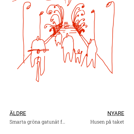
ÄLDRE
NYARE
Smarta gröna gatunät för Nyhamnen
Husen på taket