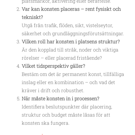
platsmarkör, aktivering eller berättelse.
Var kan konsten placeras – rent fysiskt och
tekniskt?
Utgå från trafik, flöden, sikt, vistelseytor,
säkerhet och grundläggningsförutsättningar.
Vilken roll har konsten i platsens struktur?
Är den kopplad till stråk, noder och viktiga
rörelser – eller placerad fristående?
Vilket tidsperspektiv gäller?
Bestäm om det är permanent konst, tillfälliga
inslag eller en kombination – och vad det
kräver i drift och robusthet.
När måste konsten in i processen?
Identifiera beslutspunkter där placering,
struktur och budget måste låsas för att
konsten ska fungera.