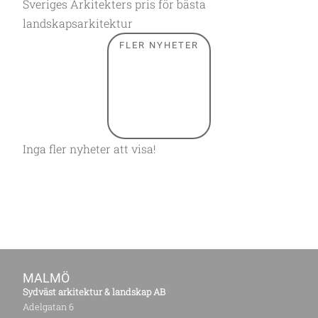
Sveriges Arkitekters pris för bästa
landskapsarkitektur
FLER NYHETER
Inga fler nyheter att visa!
MALMÖ
Sydväst arkitektur & landskap AB
Adelgatan 6