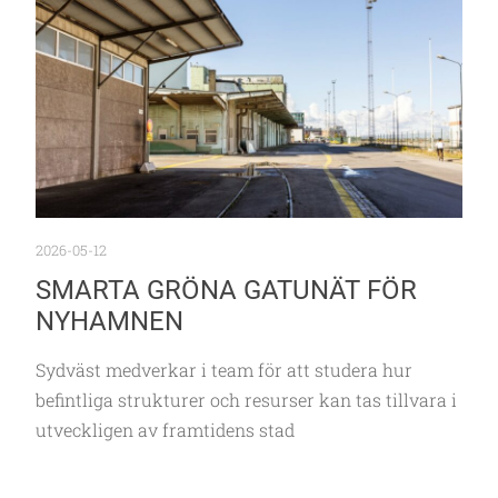
2026-05-12
SMARTA GRÖNA GATUNÄT FÖR
NYHAMNEN
Sydväst medverkar i team för att studera hur
befintliga strukturer och resurser kan tas tillvara i
utveckligen av framtidens stad