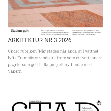
ARKITEKTUR NR 3 2026
Under rubriken "När staden når ända ut i vattnet"
lyfts Framnäs strandpark fram som ett vattennära
projekt som gett Lidköping ett nytt möte med
Vänern.