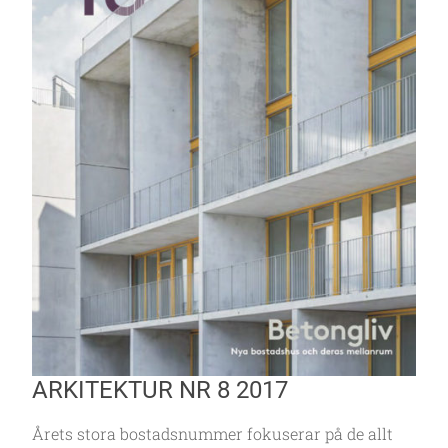
ARKITEKTUR NR 8 2017
Årets stora bostadsnummer fokuserar på de allt