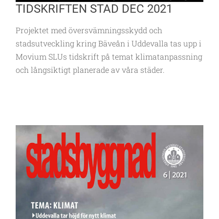
TIDSKRIFTEN STAD DEC 2021
Projektet med översvämningsskydd och
stadsutveckling kring Bäveån i Uddevalla tas upp i
Movium SLUs tidskrift på temat klimatanpassning
och långsiktigt planerade av våra städer.