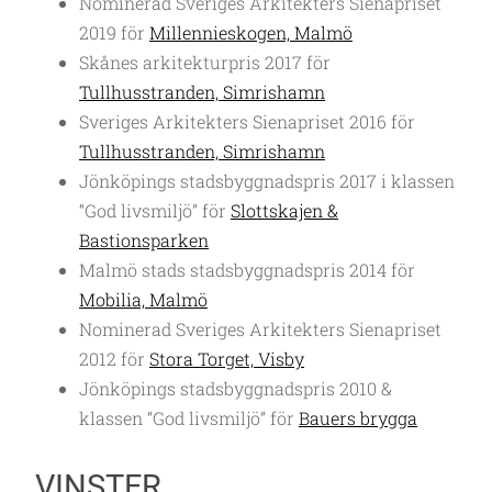
Nominerad Sveriges Arkitekters Sienapriset
2019 för
Millennieskogen, Malmö
Skånes arkitekturpris 2017 för
Tullhusstranden, Simrishamn
Sveriges Arkitekters Sienapriset 2016 för
Tullhusstranden, Simrishamn
Jönköpings stadsbyggnadspris 2017 i klassen
“God livsmiljö” för
Slottskajen &
Bastionsparken
Malmö stads stadsbyggnadspris 2014 för
Mobilia, Malmö
Nominerad Sveriges Arkitekters Sienapriset
2012 för
Stora Torget, Visby
Jönköpings stadsbyggnadspris 2010 &
klassen “God livsmiljö” för
Bauers brygga
VINSTER