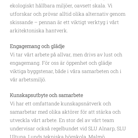
ekologiskt hållbara miljöer, oavsett skala. Vi
utforskar och prövar alltid olika alternativ genom
skissande – pennan är ett viktigt verktyg i vårt
arkitektoniska hantverk.
Engagemang och glädje
Vi tar vårt arbete på allvar, men drivs av lust och
engagemang. För oss är öppenhet och glädje
viktiga byggstenar, både i våra samarbeten och i
vår arbetsmiljö.
Kunskapsutbyte och samarbete
Vi har ett omfattande kunskapsnätverk och
samarbetar med olika aktörer för att stärka och
utveckla vårt arbete. En stor del av vårt team
undervisar också regelbundet vid SLU Alnarp, SLU
Ultuna, Lunds tekniska högskola, Malmö