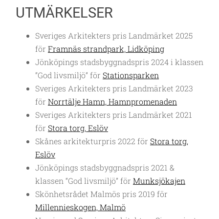
UTMÄRKELSER
Sveriges Arkitekters pris Landmärket 2025
för
Framnäs strandpark, Lidköping
Jönköpings stadsbyggnadspris 2024 i klassen
”God livsmiljö” för
Stationsparken
Sveriges Arkitekters pris Landmärket 2023
för
Norrtälje Hamn, Hamnpromenaden
Sveriges Arkitekters pris Landmärket 2021
för
Stora torg, Eslöv
Skånes arkitekturpris 2022 för
Stora torg,
Eslöv
Jönköpings stadsbyggnadspris 2021 &
klassen “God livsmiljö” för
Munksjökajen
Skönhetsrådet Malmös pris 2019 för
Millennieskogen, Malmö