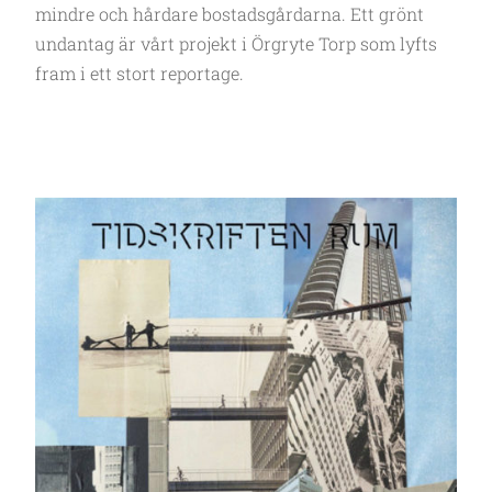
mindre och hårdare bostadsgårdarna. Ett grönt
undantag är vårt projekt i Örgryte Torp som lyfts
fram i ett stort reportage.