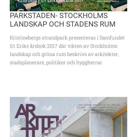
PARKSTADEN- STOCKHOLMS
LANDSKAP OCH STADENS RUM
Kristinebergs strandpark presenteras i Samfundet
S:t Eriks årsbok 2017 där vikten av Stockholms
landskap och gröna rum beskrivs av arkitekter,
stadsplanerare, politiker och byggherrar.