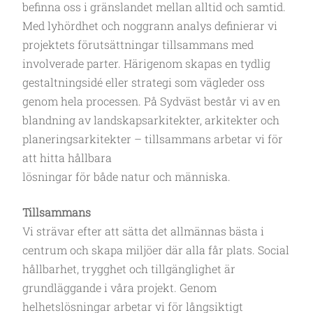
befinna oss i gränslandet mellan alltid och samtid.
Med lyhördhet och noggrann analys definierar vi
projektets förutsättningar tillsammans med
involverade parter. Härigenom skapas en tydlig
gestaltningsidé eller strategi som vägleder oss
genom hela processen. På Sydväst består vi av en
blandning av landskapsarkitekter, arkitekter och
planeringsarkitekter – tillsammans arbetar vi för
att hitta hållbara
lösningar för både natur och människa.
Tillsammans
Vi strävar efter att sätta det allmännas bästa i
centrum och skapa miljöer där alla får plats. Social
hållbarhet, trygghet och tillgänglighet är
grundläggande i våra projekt. Genom
helhetslösningar arbetar vi för långsiktigt