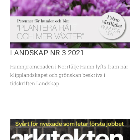
LANDSKAP NR 3 2021
Hamnpromenaden i Norrtälje Hamn lyfts fram när
klipplandskapet och grönskan beskrivs i
tidskriften Landskap.