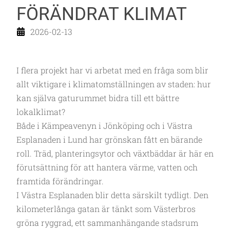
FÖRÄNDRAT KLIMAT
2026-02-13
I flera projekt har vi arbetat med en fråga som blir
allt viktigare i klimatomställningen av staden: hur
kan själva gaturummet bidra till ett bättre
lokalklimat?
Både i Kämpeavenyn i Jönköping och i Västra
Esplanaden i Lund har grönskan fått en bärande
roll. Träd, planteringsytor och växtbäddar är här en
förutsättning för att hantera värme, vatten och
framtida förändringar.
I Västra Esplanaden blir detta särskilt tydligt. Den
kilometerlånga gatan är tänkt som Västerbros
gröna ryggrad, ett sammanhängande stadsrum