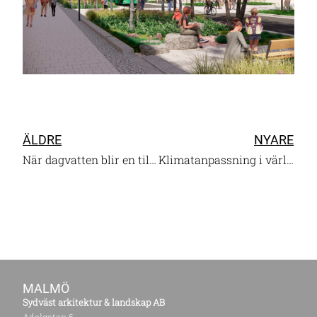
ÄLDRE
NYARE
När dagvatten blir en tillgång
Klimatanpassning i världsarvet
MALMÖ
Sydväst arkitektur & landskap AB