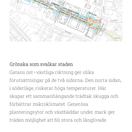
Grönska som svalkar staden
Gatans öst–västliga riktning ger olika
förutsättningar på de två sidorna. Den norra sidan,
i söderläge, riskerar höga temperaturer. Här
skapar ett sammanhängande trädtak skugga och
förbättrar mikroklimatet. Generösa
planteringsytor och växtbäddar under mark ger
träden möjlighet att bli stora och långlivade.