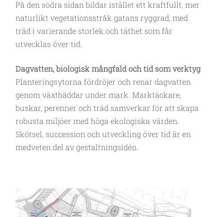
På den södra sidan bildar istället ett kraftfullt, mer
naturlikt vegetationsstråk gatans ryggrad, med
träd i varierande storlek och täthet som får
utvecklas över tid.
Dagvatten, biologisk mångfald och tid som verktyg
Planteringsytorna fördröjer och renar dagvatten
genom växtbäddar under mark. Marktäckare,
buskar, perenner och träd samverkar för att skapa
robusta miljöer med höga ekologiska värden.
Skötsel, succession och utveckling över tid är en
medveten del av gestaltningsidén.