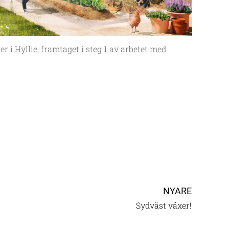
r i Hyllie, framtaget i steg 1 av arbetet med
NYARE
Sydväst växer!