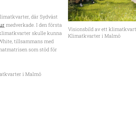
Klimatkvarter, där Sydväst
ur
medverkade. I den första
Visionsbild av ett klimatkvarte
r klimatkvarter skulle kunna
Klimatkvarter i Malmö
h White, tillsammans med
imatmatrisen som stöd för
atkvarter i Malmö