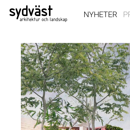
NYHETER
P