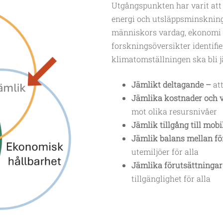
Utgångspunkten har varit att 
energi och utsläppsminsknin
människors vardag, ekonomi o
forskningsöversikter identifi
klimatomställningen ska bli j
Jämlikt deltagande –
at
Jämlika kostnader och 
mot olika resursnivåer
Jämlik tillgång till mobi
Jämlik balans mellan fö
utemiljöer för alla
Jämlika förutsättningar 
tillgänglighet för alla