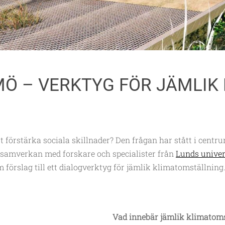
Ö – VERKTYG FÖR JÄMLIK
förstärka sociala skillnader? Den frågan har stått i centr
i samverkan med forskare och specialister från
Lunds univer
 förslag till ett dialogverktyg för jämlik klimatomställning
Vad innebär jämlik klimatoms