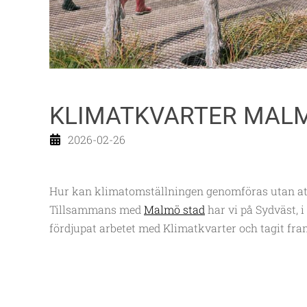
KLIMATKVARTER MALM
2026-02-26
Hur kan klimatomställningen genomföras utan att 
Tillsammans med
Malmö stad
har vi på Sydväst, 
fördjupat arbetet med Klimatkvarter och tagit fram