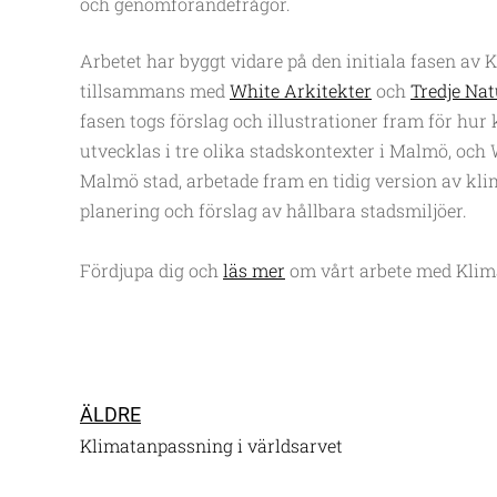
och genomförandefrågor.
Arbetet har byggt vidare på den initiala fasen av 
tillsammans med
White Arkitekter
och
Tredje Nat
fasen togs förslag och illustrationer fram för hu
utvecklas i tre olika stadskontexter i Malmö, oc
Malmö stad, arbetade fram en tidig version av kl
planering och förslag av hållbara stadsmiljöer.
Fördjupa dig och
läs mer
om vårt arbete med Klim
ÄLDRE
Klimatanpassning i världsarvet