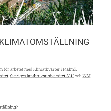
 KLIMATOMSTÄLLNING
um för arbetet med Klimatkvarter i Malmö.
sitet
,
Sveriges lantbruksuniversitet SLU
och
WSP
,
.
tällning?