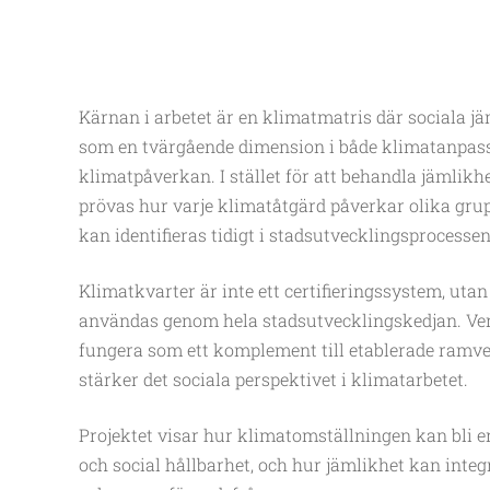
Kärnan i arbetet är en klimatmatris där sociala j
som en tvärgående dimension i både klimatanpa
klimatpåverkan. I stället för att behandla jämlikh
prövas hur varje klimatåtgärd påverkar olika grup
kan identifieras tidigt i stadsutvecklingsprocessen
Klimatkvarter är inte ett certifieringssystem, uta
användas genom hela stadsutvecklingskedjan. Ver
fungera som ett komplement till etablerade ramve
stärker det sociala perspektivet i klimatarbetet.
Projektet visar hur klimatomställningen kan bli e
och social hållbarhet, och hur jämlikhet kan integ