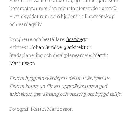
Fokus har varit en ombonad, grön innergård som
kontrasterar mot den robusta stenstaden utanför
– ett skyddat rum som bjuder in till gemenskap
och vardagsliv.
Byggherre och beställare:
Scanbygg
Arkitekt:
Johan Sundberg arkitektur
Stadsplanering och detaljplanearbete:
Martin
Martinsson
Eslövs byggnadsvårdspris delas ut årligen av
Eslövs kommun för att uppmärksamma god
arkitektur, gestaltning och omsorg om byggd miljö.
Fotograf: Martin Martinsson