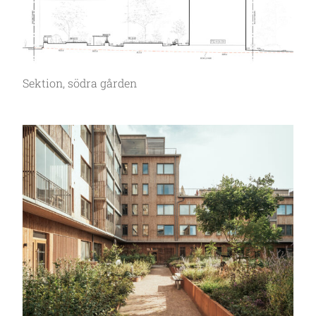
Sektion, södra gården