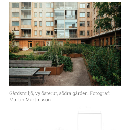
Gårdsmiljö, vy österut, södra gården. Fotograf:
Martin Martinsson