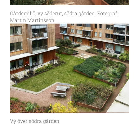
Gårdsmiljö, vy söderut, södra gården. Fotograf:
Martin Martinsson
Vy över södra gården