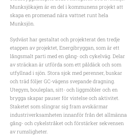
Munksjökajen är en del i kommunens projekt att
skapa en promenad nära vattnet runt hela
Munksjön.
Sydväst har gestaltat och projekterat den tredje
etappen av projektet, Energibryggan, som är ett
långsmalt parti med en gång- och cykelväg. Delar
av sträckan är utförda som ett påldäck och som
utfyllnad i sjön. Stora sjok med perenner, buskar
och träd följer GC-vägens svepande dragning.
Utegym, bouleplan, sitt- och liggmöbler och en
brygga skapar pauser för vistelse och aktivitet.
Staketet som slingrar sig fram avskärmar
industriverksamheten innanför från det allmänna
gång- och cykelstråket och förstärker sekvensen
av rumsligheter.