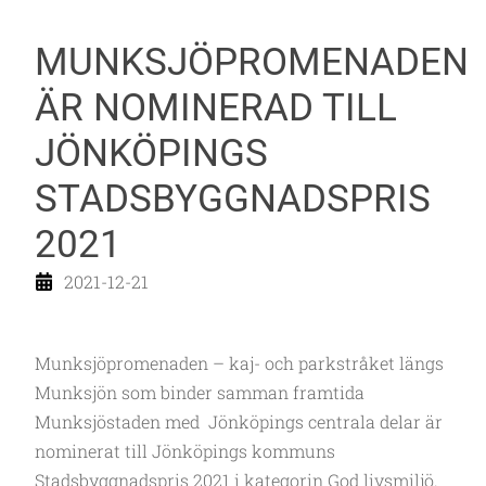
MUNKSJÖPROMENADEN
ÄR NOMINERAD TILL
JÖNKÖPINGS
STADSBYGGNADSPRIS
2021
2021-12-21
Munksjöpromenaden – kaj- och parkstråket längs
Munksjön som binder samman framtida
Munksjöstaden med Jönköpings centrala delar är
nominerat till Jönköpings kommuns
Stadsbyggnadspris 2021 i kategorin God livsmiljö.