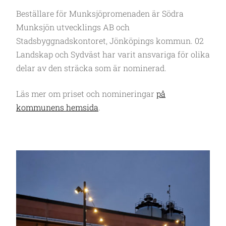
Beställare för Munksjöpromenaden är Södra
Munksjön utvecklings AB och
Stadsbyggnadskontoret, Jönköpings kommun. 02
Landskap och Sydväst har varit ansvariga för olika
delar av den sträcka som är nominerad.
Läs mer om priset och nomineringar
på
kommunens hemsida
.