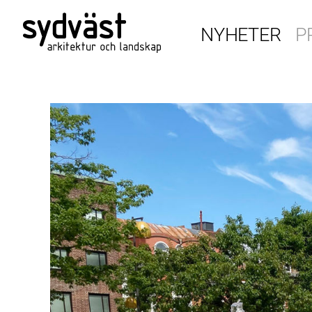
NYHETER
P