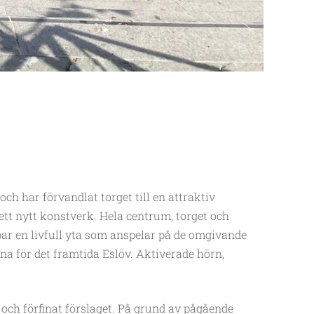
h har förvandlat torget till en attraktiv
 ett nytt konstverk. Hela centrum, torget och
r en livfull yta som anspelar på de omgivande
ena för det framtida Eslöv. Aktiverade hörn,
ch förfinat förslaget. På grund av pågående