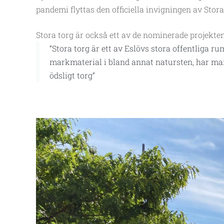
pandemi flyttas den officiella invigningen av Stor
Stora torg är också ett av de nominerade projekte
“Stora torg är ett av Eslövs stora offentliga 
markmaterial i bland annat natursten, har man
ödsligt torg”