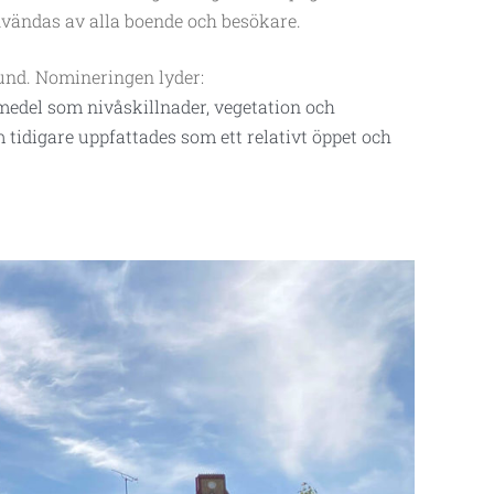
användas av alla boende och besökare.
bund. Nomineringen lyder:
 medel som nivåskillnader, vegetation och
tidigare uppfattades som ett relativt öppet och