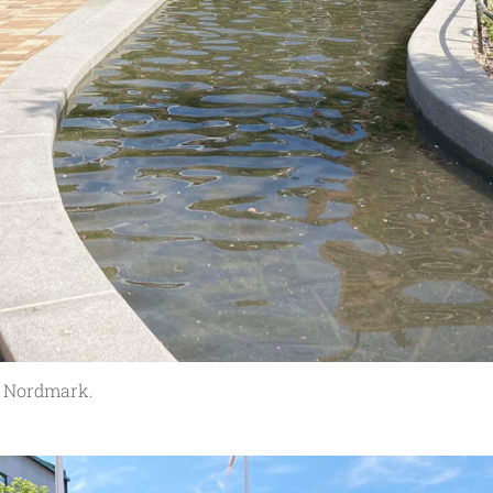
a Nordmark.