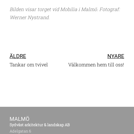
Bilden visar torget vid Mobilia i Malmö. Fotograf:
Werner Nystrand.
ÄLDRE
NYARE
Tankar om tvivel
Välkommen hem till oss!
MALMÖ
Sydväst arkitektur & landskap AB
Adelgatan 6