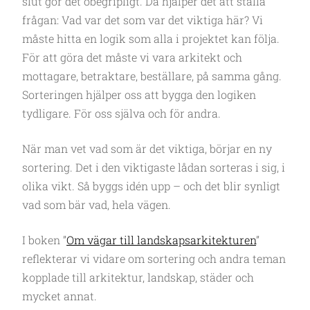
slut gör det obegripligt. Då hjälper det att ställa
frågan: Vad var det som var det viktiga här? Vi
måste hitta en logik som alla i projektet kan följa.
För att göra det måste vi vara arkitekt och
mottagare, betraktare, beställare, på samma gång.
Sorteringen hjälper oss att bygga den logiken
tydligare. För oss själva och för andra.
När man vet vad som är det viktiga, börjar en ny
sortering. Det i den viktigaste lådan sorteras i sig, i
olika vikt. Så byggs idén upp – och det blir synligt
vad som bär vad, hela vägen.
I boken ”
Om vägar till landskapsarkitekturen
”
reflekterar vi vidare om sortering och andra teman
kopplade till arkitektur, landskap, städer och
mycket annat.