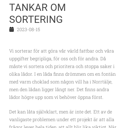
TANKAR OM
SORTERING
2023-08-15
Vi sorterar för att göra vår värld fattbar och våra
uppgifter begripliga, för oss och för andra. Då
måste vi sortera och prioritera och stoppa saker i
olika lådor. I en låda finns drömmen om en fontän
med varm choklad som någon vill ha i Norrtälje,
men den lådan ligger långt ner. Det finns andra
lådor högre upp som vi behöver öppna först.
Det kan låta självklart, men är inte det. Ett av de
vanligaste problemen under ett projekt är att alla
frågor lever hela tiden, att allt blir lika viktigt. När