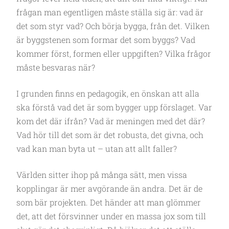
frågan man egentligen måste ställa sig är: vad är
det som styr vad? Och börja bygga, från det. Vilken
är byggstenen som formar det som byggs? Vad
kommer först, formen eller uppgiften? Vilka frågor
måste besvaras när?
I grunden finns en pedagogik, en önskan att alla
ska förstå vad det är som bygger upp förslaget. Var
kom det där ifrån? Vad är meningen med det där?
Vad hör till det som är det robusta, det givna, och
vad kan man byta ut – utan att allt faller?
Världen sitter ihop på många sätt, men vissa
kopplingar är mer avgörande än andra. Det är de
som bär projekten. Det händer att man glömmer
det, att det försvinner under en massa jox som till