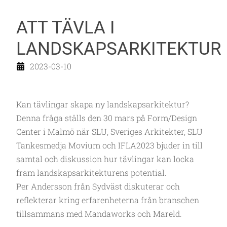
ATT TÄVLA I
LANDSKAPSARKITEKTUR
2023-03-10
Kan tävlingar skapa ny landskapsarkitektur?
Denna fråga ställs den 30 mars på Form/Design
Center i Malmö när SLU, Sveriges Arkitekter, SLU
Tankesmedja Movium och IFLA2023 bjuder in till
samtal och diskussion hur tävlingar kan locka
fram landskapsarkitekturens potential.
Per Andersson från Sydväst diskuterar och
reflekterar kring erfarenheterna från branschen
tillsammans med Mandaworks och Mareld.