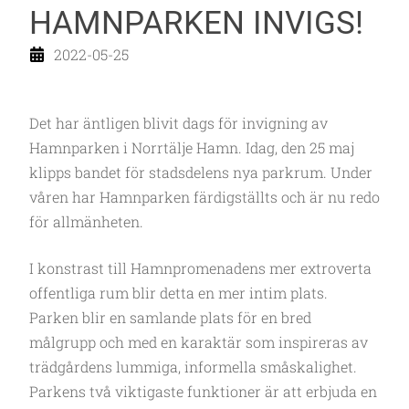
HAMNPARKEN INVIGS!
2022-05-25
Det har äntligen blivit dags för invigning av
Hamnparken i Norrtälje Hamn. Idag, den 25 maj
klipps bandet för stadsdelens nya parkrum. Under
våren har Hamnparken färdigställts och är nu redo
för allmänheten.
I konstrast till Hamnpromenadens mer extroverta
offentliga rum blir detta en mer intim plats.
Parken blir en samlande plats för en bred
målgrupp och med en karaktär som inspireras av
trädgårdens lummiga, informella småskalighet.
Parkens två viktigaste funktioner är att erbjuda en