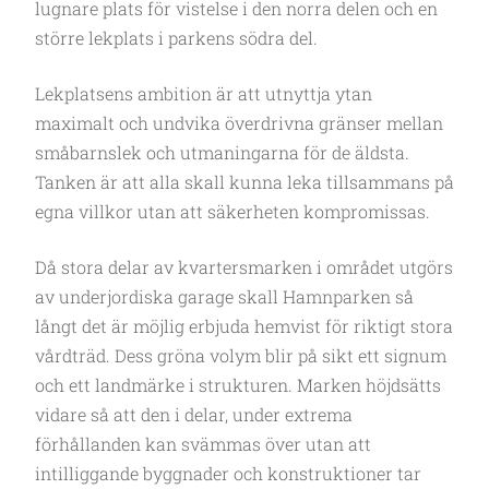
lugnare plats för vistelse i den norra delen och en
större lekplats i parkens södra del.
Lekplatsens ambition är att utnyttja ytan
maximalt och undvika överdrivna gränser mellan
småbarnslek och utmaningarna för de äldsta.
Tanken är att alla skall kunna leka tillsammans på
egna villkor utan att säkerheten kompromissas.
Då stora delar av kvartersmarken i området utgörs
av underjordiska garage skall Hamnparken så
långt det är möjlig erbjuda hemvist för riktigt stora
vårdträd. Dess gröna volym blir på sikt ett signum
och ett landmärke i strukturen. Marken höjdsätts
vidare så att den i delar, under extrema
förhållanden kan svämmas över utan att
intilliggande byggnader och konstruktioner tar