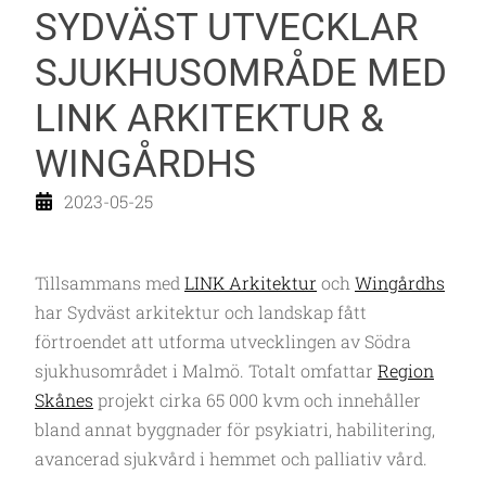
SYDVÄST UTVECKLAR
SJUKHUSOMRÅDE MED
LINK ARKITEKTUR &
WINGÅRDHS
2023-05-25
Tillsammans med
LINK Arkitektur
och
Wingårdhs
har Sydväst arkitektur och landskap fått
förtroendet att utforma utvecklingen av Södra
sjukhusområdet i Malmö. Totalt omfattar
Region
Skånes
projekt cirka 65 000 kvm och innehåller
bland annat byggnader för psykiatri, habilitering,
avancerad sjukvård i hemmet och palliativ vård.