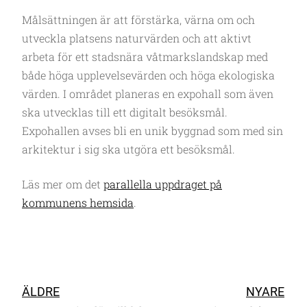
Målsättningen är att förstärka, värna om och
utveckla platsens naturvärden och att aktivt
arbeta för ett stadsnära våtmarkslandskap med
både höga upplevelsevärden och höga ekologiska
värden. I området planeras en expohall som även
ska utvecklas till ett digitalt besöksmål.
Expohallen avses bli en unik byggnad som med sin
arkitektur i sig ska utgöra ett besöksmål.
Läs mer om det
parallella uppdraget på
kommunens hemsida
.
ÄLDRE
NYARE