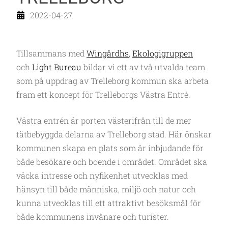
2022-04-27
Tillsammans med
Wingårdhs
,
Ekologigruppen
och
Light Bureau
bildar vi ett av två utvalda team
som på uppdrag av Trelleborg kommun ska arbeta
fram ett koncept för Trelleborgs Västra Entré.
Västra entrén är porten västerifrån till de mer
tätbebyggda delarna av Trelleborg stad. Här önskar
kommunen skapa en plats som är inbjudande för
både besökare och boende i området. Området ska
väcka intresse och nyfikenhet utvecklas med
hänsyn till både människa, miljö och natur och
kunna utvecklas till ett attraktivt besöksmål för
både kommunens invånare och turister.