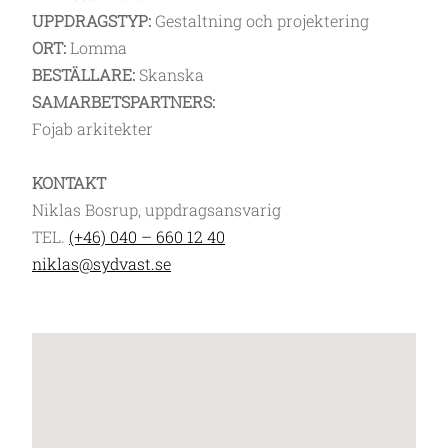
UPPDRAGSTYP:
Gestaltning och projektering
ORT:
Lomma
BESTÄLLARE:
Skanska
SAMARBETSPARTNERS:
Fojab arkitekter
KONTAKT
Niklas Bosrup, uppdragsansvarig
TEL.
(+46) 040 – 660 12 40
niklas@sydvast.se