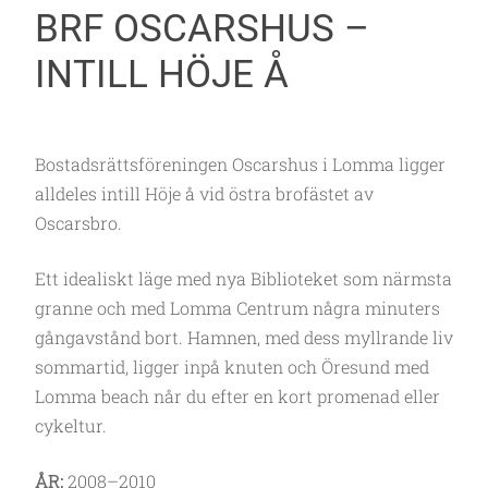
BRF OSCARSHUS –
INTILL HÖJE Å
Bostadsrättsföreningen Oscarshus i Lomma ligger
alldeles intill Höje å vid östra brofästet av
Oscarsbro.
Ett idealiskt läge med nya Biblioteket som närmsta
granne och med Lomma Centrum några minuters
gångavstånd bort. Hamnen, med dess myllrande liv
sommartid, ligger inpå knuten och Öresund med
Lomma beach når du efter en kort promenad eller
cykeltur.
ÅR:
2008
–2010