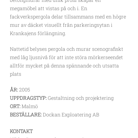
megamöbel att vistas på och i. En
fackverkspergola delar tillsammans med en högre
mur av däcket visuellt från parkeringsytan i
Krankajens förlängning.
Nattetid belyses pergola och murar scenografiskt
med låg ljusnivå för att inte störa mörkerseendet
alltför mycket på denna spännande och utsatta
plats
ÅR:
2005
UPPDRAGSTYP:
Gestaltning och projektering
ORT:
Malmö
BESTÄLLARE:
Dockan Exploatering AB
KONTAKT