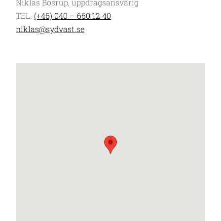
Niklas Bosrup, uppdragsansvarig
TEL.
(+46) 040 – 660 12 40
niklas@sydvast.se