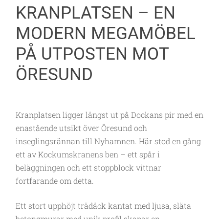
KRANPLATSEN – EN
MODERN MEGAMÖBEL
PÅ UTPOSTEN MOT
ÖRESUND
Kranplatsen ligger längst ut på Dockans pir med en
enastående utsikt över Öresund och
inseglingsrännan till Nyhamnen. Här stod en gång
ett av Kockumskranens ben – ett spår i
beläggningen och ett stoppblock vittnar
fortfarande om detta.
Ett stort upphöjt trädäck kantat med ljusa, släta
betongmurar med unik profil skapar en