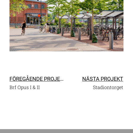
FÖREGÅENDE PROJEKT
NÄSTA PROJEKT
Brf Opus I & II
Stadiontorget