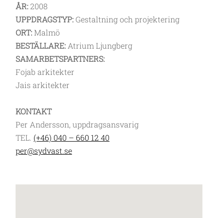
ÅR:
2008
UPPDRAGSTYP:
Gestaltning och projektering
ORT:
Malmö
BESTÄLLARE:
Atrium Ljungberg
SAMARBETSPARTNERS:
Fojab arkitekter
Jais arkitekter
KONTAKT
Per Andersson, uppdragsansvarig
TEL.
(+46) 040 – 660 12 40
per@sydvast.se