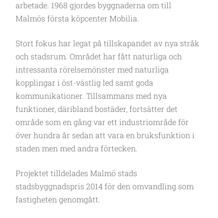
arbetade. 1968 gjordes byggnaderna om till
Malmös första köpcenter Mobilia.
Stort fokus har legat på tillskapandet av nya stråk
och stadsrum. Området har fått naturliga och
intressanta rörelsemönster med naturliga
kopplingar i öst-västlig led samt goda
kommunikationer. Tillsammans med nya
funktioner, däribland bostäder, fortsätter det
område som en gång var ett industriområde för
över hundra år sedan att vara en bruksfunktion i
staden men med andra förtecken.
Projektet tilldelades Malmö stads
stadsbyggnadspris 2014 för den omvandling som
fastigheten genomgått.