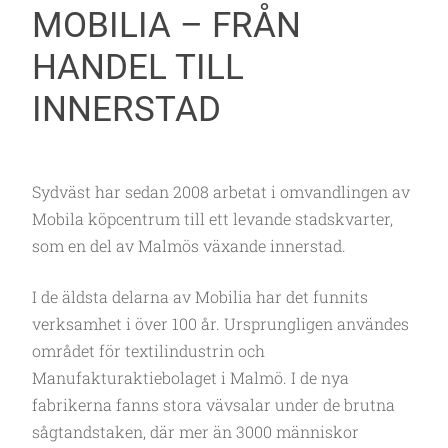
MOBILIA – FRÅN
HANDEL TILL
INNERSTAD
Sydväst har sedan 2008 arbetat i omvandlingen av
Mobila köpcentrum till ett levande stadskvarter,
som en del av Malmös växande innerstad.
I de äldsta delarna av Mobilia har det funnits
verksamhet i över 100 år. Ursprungligen användes
området för textilindustrin och
Manufakturaktiebolaget i Malmö. I de nya
fabrikerna fanns stora vävsalar under de brutna
sågtandstaken, där mer än 3000 människor