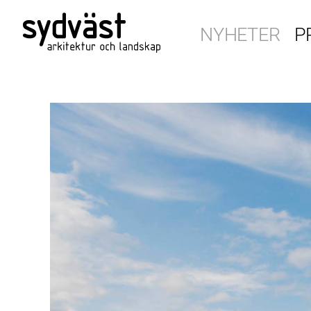
NYHETER
P