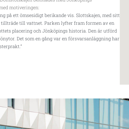
 med motiveringen:
g på ett ömsesidigt berikande vis. Slottskajen, med sitt
llträde till vattnet. Parken lyfter fram formen av en
ottets placering och Jönköpings historia. Den är utförd
rönytor. Det som en gång var en försvarsanläggning har
sterprakt.”