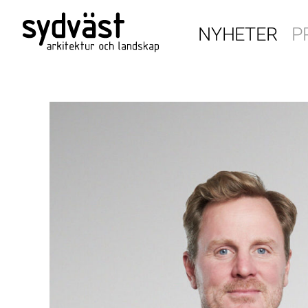
NYHETER
P