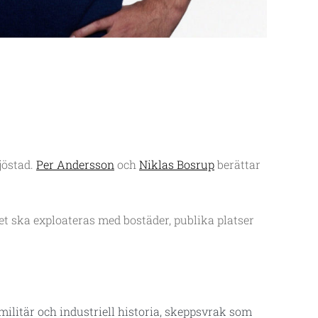
jöstad.
Per Andersson
och
Niklas Bosrup
berättar
t ska exploateras med bostäder, publika platser
ilitär och industriell historia, skeppsvrak som